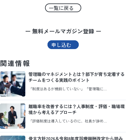
一覧に戻る
ー 無料メールマガジン登録 ー
申し込む
関連情報
管理職のマネジメントとは？部下が育ち定着する
チームをつくる実践のポイント
「制度はあるが機能していない」「管理職に…
離職率を改善するには？人事制度・評価・職場環
境から考えるアプローチ
「評価制度は導入しているのに、社員が辞め…
骨太方針2026＆令和8年度診療報酬改定から読み