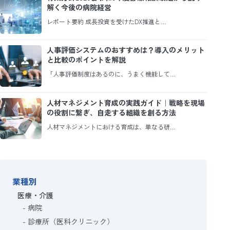
解く今後の病院経営
レポート要約 成長投資を受けたDX推進と…
人事評価システムのおすすめは？導入のメリット
と比較のポイントを解説
「人事評価制度はあるのに、うまく機能して…
人材マネジメント育成の実践ガイド｜戦略を現場
の役割に繋ぎ、自走する組織を創る方法
人材マネジメントにおける育成は、単なる研…
業種別
医療・介護
病院
診療所（医科クリニック）