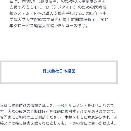
在は、病院CX （組織変革）のための人事制度改革を
支援するとともに、D（デジタル化）のための医療情
報システム・RPAの導入支援を手掛ける。2005年西南
学院大学大学院経営学研究科博士前期課程修了、 2017
年グロービス経営大学院 MBA コース修了。
株式会社日本経営
本稿は掲載時点の情報に基づき、一般的なコメントを述べたもので
す。実際の経営の判断は個別具体的に検討する必要がありますので、
専門家にご相談の上ご判断ください。本稿をもとに意思決定され、直
接又は間接に損害を蒙られたとしても、一切の責任は負いかねます。