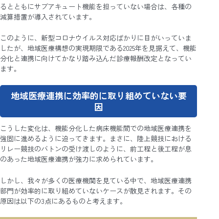
るとともにサブアキュート機能を担っていない場合は、各種の
減算措置が導入されています。
このように、新型コロナウイルス対応ばかりに目がいっていま
したが、地域医療構想の実現期限である2025年を見据えて、機能
分化と連携に向けてかなり踏み込んだ診療報酬改定となってい
ます。
地域医療連携に効率的に取り組めていない要
因
こうした変化は、機能分化した病床機能間での地域医療連携を
強固に進めるように迫ってきます。まさに、陸上競技における
リレー競技のバトンの受け渡しのように、前工程と後工程が息
のあった地域医療連携が強力に求められています。
しかし、我々が多くの医療機関を見ている中で、地域医療連携
部門が効率的に取り組めていないケースが散見されます。その
原因は以下の3点にあるものと考えます。