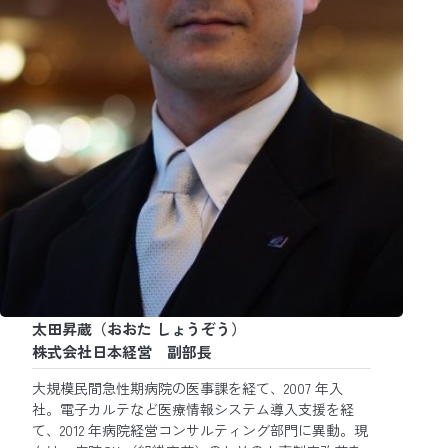
太田昇蔵（おおた しょうぞう）
株式会社日本経営 副部長
大規模民間急性期病院の医事課を経て、2007 年入
社。電子カルテなど医療情報システム導入支援を経
て、2012 年病院経営コンサルティング部門に異動。現