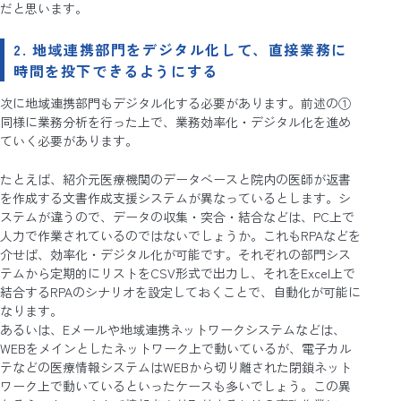
だと思います。
2. 地域連携部門をデジタル化して、直接業務に
時間を投下できるようにする
次に地域連携部門もデジタル化する必要があります。前述の①
同様に業務分析を行った上で、業務効率化・デジタル化を進め
ていく必要があります。
たとえば、紹介元医療機関のデータベースと院内の医師が返書
を作成する文書作成支援システムが異なっているとします。シ
ステムが違うので、データの収集・突合・結合などは、PC上で
人力で作業されているのではないでしょうか。これもRPAなどを
介せば、効率化・デジタル化が可能です。それぞれの部門シス
テムから定期的にリストをCSV形式で出力し、それをExcel上で
結合するRPAのシナリオを設定しておくことで、自動化が可能に
なります。
あるいは、Eメールや地域連携ネットワークシステムなどは、
WEBをメインとしたネットワーク上で動いているが、電子カル
テなどの医療情報システムはWEBから切り離された閉鎖ネット
ワーク上で動いているといったケースも多いでしょう。この異