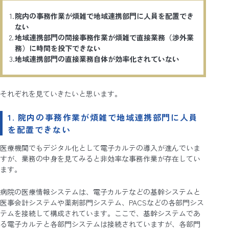
院内の事務作業が煩雑で地域連携部門に人員を配置でき
ない
地域連携部門の間接事務作業が煩雑で直接業務（渉外業
務）に時間を投下できない
地域連携部門の直接業務自体が効率化されていない
それぞれを見ていきたいと思います。
1. 院内の事務作業が煩雑で地域連携部門に人員
を配置できない
医療機関でもデジタル化として電子カルテの導入が進んでいま
すが、業務の中身を見てみると非効率な事務作業が存在してい
ます。
病院の医療情報システムは、電子カルテなどの基幹システムと
医事会計システムや薬剤部門システム、PACSなどの各部門シス
テムを接続して構成されています。ここで、基幹システムであ
る電子カルテと各部門システムは接続されていますが、各部門