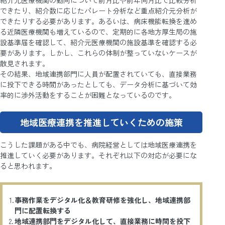
できたり、紹介数に応じたパレート分析など重点紹介元分析が
できたりする必要があります。あるいは、病床機能転換を進め
る近隣医療機関も増えているので、定期的に各地方厚生局の施
設基準届を確認して、紹介元医療機関の施設基準を確認する必
要があります。しかし、これらの体制が整っていないケースが
散見されます。
その結果、地域連携部門に人員が配置されていても、直接業務
に投下できる時間があったとしても、データ分析に基づいて効
率的に渉外活動をすることが困難となっているのです。
地域医療連携を推進していくための施策
こうした課題がある中でも、病院経営としては地域医療連携を
推進していく必要があります。それぞれ以下の対応が必要にな
ると思われます。
事務作業をデジタル化＆教育研修を強化し、地域連携部
門に配置転換する
地域連携部門をデジタル化して、直接業務に時間を投下