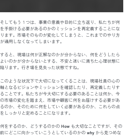
そしてもう１つは、事業の意義や目的に立ち返り、私たちが何
を手掛ける必要があるのかのミッションを再定義することにな
ります。市場そのものが変化してしまうと、これまでのやり方
が通用しなくなってしまいます。
すると、現場は何が正解なのかが分からない、何をどうしたら
よいのかが分からないとする、不安と迷いに満ちた心理状態に
陥ります。行き場を見失った状態ですね。
このような状況下で大切になってくることは、現場社員の心の
軸となるビジョンやミッションを確認したり、再定義したりす
ることです。私たちが今大切にする必要のあることは何か、今
の市場の変化を踏まえ、市場や顧客に何をお届けする必要があ
るのか、そのために何をしていく必要があるのか、これらの点
をしっかりと定めることになります。
何をするのか、どうするのかの
How
も大切なことですが、その
前にどこに向かっていこうとしているのかの
why
から見つめな