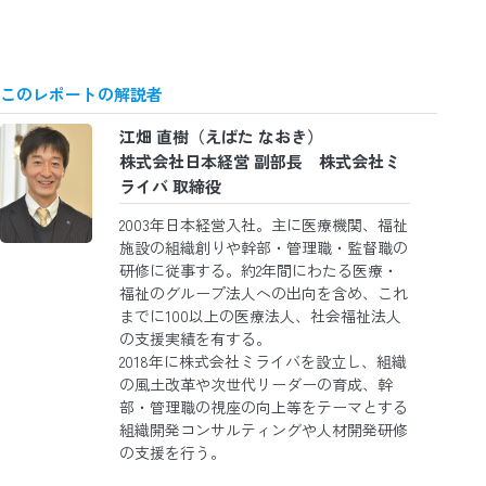
このレポートの解説者
江畑 直樹（えばた なおき）
株式会社日本経営 副部長 株式会社ミ
ライバ 取締役
2003年日本経営入社。主に医療機関、福祉
施設の組織創りや幹部・管理職・監督職の
研修に従事する。約2年間にわたる医療・
福祉のグループ法人への出向を含め、これ
までに100以上の医療法人、社会福祉法人
の支援実績を有する。
2018年に株式会社ミライバを設立し、組織
の風土改革や次世代リーダーの育成、幹
部・管理職の視座の向上等をテーマとする
組織開発コンサルティングや人材開発研修
の支援を行う。