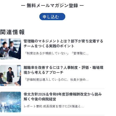
ー 無料メールマガジン登録 ー
申し込む
関連情報
管理職のマネジメントとは？部下が育ち定着する
チームをつくる実践のポイント
「制度はあるが機能していない」「管理職に…
離職率を改善するには？人事制度・評価・職場環
境から考えるアプローチ
「評価制度は導入しているのに、社員が辞め…
骨太方針2026＆令和8年度診療報酬改定から読み
解く今後の病院経営
レポート要約 成長投資を受けたDX推進と…