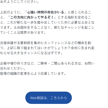
おすようにしてください。
上記のように、「
心強い仲間の存在がいる
」と感じられるこ
と、「
この方向に向かってやるぞ！
」とする指針を定めるこ
と、これが新たな一歩を踏み出していくために必要な土台とな
ります。土台固めをすることなく、新たなチャレンジを起こし
ていくことは限界があります。
合宿会議や主要幹部を集めたカンファレンスなどの機会を創
り、上記に取り組まれてはいかがでしょうか？会社に生まれ変
わらせる大きなチャンスになるはずです。
企画や場の作り方など、ご興味・ご関心あられる方は、お問い
合わせください。
皆様の組織の変革を心より応援しています。
Web相談は、こちらから