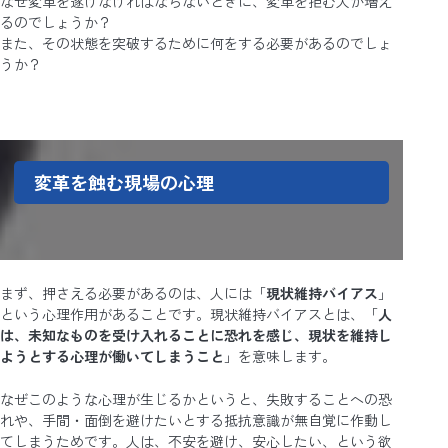
なぜ変革を遂げなければならないときに、変革を拒む人が増え
るのでしょうか？
また、その状態を突破するために何をする必要があるのでしょ
うか？
変革を蝕む現場の心理
まず、押さえる必要があるのは、人には「
現状維持バイアス
」
という心理作用があることです。現状維持バイアスとは、「
人
は、未知なものを受け入れることに恐れを感じ、現状を維持し
ようとする心理が働いてしまうこと
」を意味します。
なぜこのような心理が生じるかというと、失敗することへの恐
れや、手間・面倒を避けたいとする抵抗意識が無自覚に作動し
てしまうためです。人は、不安を避け、安心したい、という欲