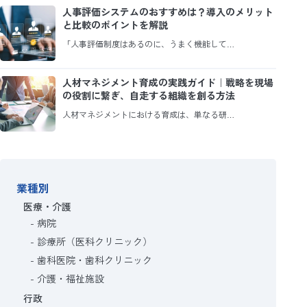
人事評価システムのおすすめは？導入のメリット
と比較のポイントを解説
「人事評価制度はあるのに、うまく機能して…
人材マネジメント育成の実践ガイド｜戦略を現場
の役割に繋ぎ、自走する組織を創る方法
人材マネジメントにおける育成は、単なる研…
業種別
医療・介護
病院
診療所（医科クリニック）
歯科医院・歯科クリニック
介護・福祉施設
行政