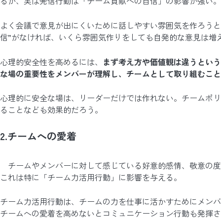
るが、実は発信行動は「チーム貢献への自信」の影響が強い。
よく会議で意見が出にくいために話しやすい雰囲気を作ろうと
信”がなければ、いくら雰囲気作りをしても自発的な意見は増
心理的安全性を高めるには、
まず考え方や価値観は違うという
な場の重要性をメンバーが理解し、チームとして取り組むこと
心理的に安全な場は、リーダーだけでは作れない。チームポリ
ることなども効果的だろう。
2.チームへの愛着
チームやメンバーに対して感じている好意的感情、敬意の度
これは特に「チーム力活用行動」に影響を与える。
チーム力活用行動は、チームの力を仕事に活かすためにメンバ
チームへの愛着を高めないとコミュニケーション行動も発揮さ