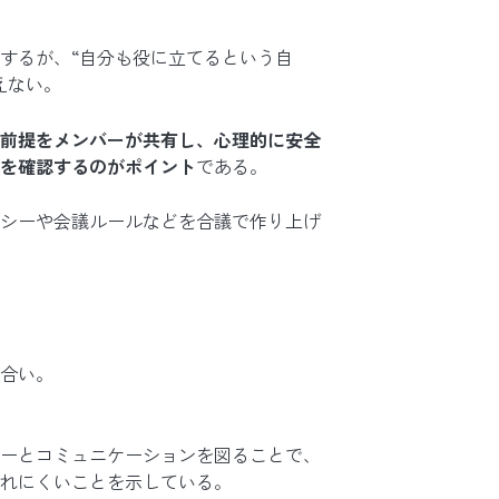
するが、“自分も役に立てるという自
えない。
前提をメンバーが共有し、心理的に安全
を確認するのがポイント
である。
シーや会議ルールなどを合議で作り上げ
合い。
ーとコミュニケーションを図ることで、
れにくいことを示している。