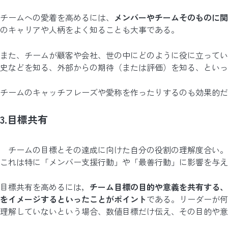
チームへの愛着を高めるには、
メンバーやチームそのものに関
のキャリアや人柄をよく知ることも大事である。
また、チームが顧客や会社、世の中にどのように役に立ってい
史などを知る、外部からの期待（または評価）を知る、といっ
チームのキャッチフレーズや愛称を作ったりするのも効果的だ
3.目標共有
チームの目標とその達成に向けた自分の役割の理解度合い。
これは特に「メンバー支援行動」や「最善行動」に影響を与え
目標共有を高めるには，
チーム目標の目的や意義を共有する、
をイメージするといったことがポイント
である。リーダーが何
理解していないという場合、数値目標だけ伝え、その目的や意