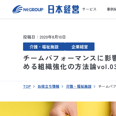
サービス
事例
投稿日：2020年8月10日
介護・福祉施設
企業経営
チームパフォーマンスに影
める組織強化の方法論vol.0
TOP
お役立ち情報
介護・福祉施設
チームパフ