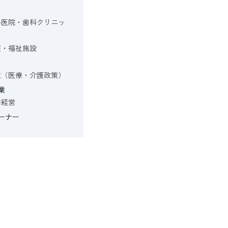
科医院・歯科クリニッ
護・福祉施設
政（医療・介護政策）
業
業経営
ーナー