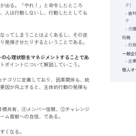
が出る。「やれ！」と命令したところ
ク）
、人は行動しないし、行動したとしても
歯
ク
介
なってしまうことはよくあるし、その逆
行政
り発揮させたりするということである。
行
一般企
ーの心理状態をマネジメントすることであ
企
トポイントについて解説していこう。
個人オ
カテゴリに定義しており、因果関係も、統
要因が向上すると、主体的行動の発揮も
目標共有、④メンバー信頼、⑤チャレンジ
ーム貢献への自信、である。
すくなる。