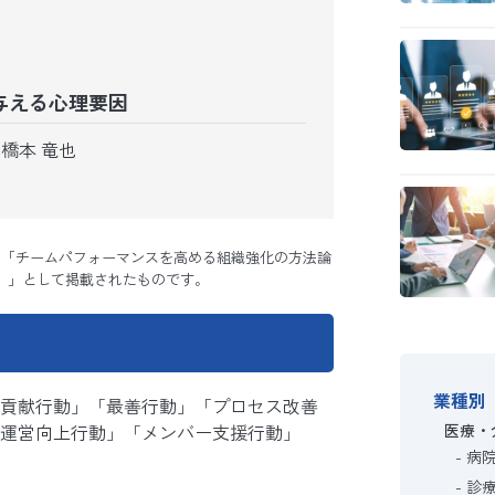
与える心理要因
橋本 竜也
に「チームパフォーマンスを高める組織強化の方法論
）」として掲載されたものです。
業種別
貢献行動」「最善行動」「プロセス改善
医療・
運営向上行動」「メンバー支援行動」
病
診