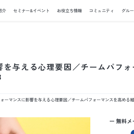
紹介
セミナー&イベント
お役立ち情報
コミュニティ
グル
響を与える心理要因／チームパフォ
3
ォーマンスに影響を与える心理要因／チームパフォーマンスを高める組織強
ー 無料メ