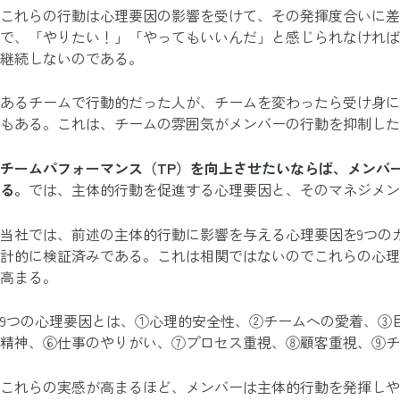
これらの行動は心理要因の影響を受けて、その発揮度合いに差
で、「やりたい！」「やってもいいんだ」と感じられなければ
継続しないのである。
あるチームで行動的だった人が、チームを変わったら受け身に
もある。これは、チームの雰囲気がメンバーの行動を抑制した
チームパフォーマンス（TP）を向上させたいならば、メンバ
る。
では、主体的行動を促進する心理要因と、そのマネジメン
当社では、前述の主体的行動に影響を与える心理要因を9つの
計的に検証済みである。これは相関ではないのでこれらの心理
高まる。
9つの心理要因とは、①心理的安全性、②チームへの愛着、③
精神、⑥仕事のやりがい、⑦プロセス重視、⑧顧客重視、⑨チ
これらの実感が高まるほど、メンバーは主体的行動を発揮しや