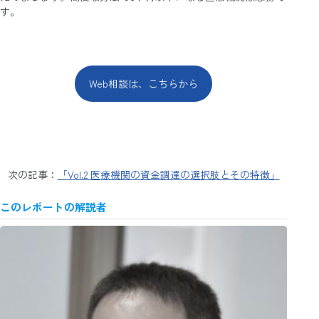
す。
Web相談は、こちらから
次の記事：
「Vol.2 医療機関の資金調達の選択肢とその特徴」
このレポートの解説者