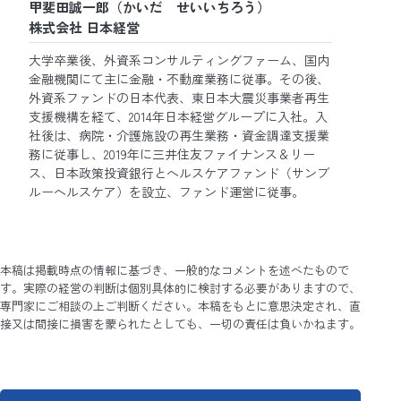
甲斐田誠一郎（かいだ せいいちろう）
株式会社 日本経営
大学卒業後、外資系コンサルティングファーム、国内
金融機関にて主に金融・不動産業務に従事。その後、
外資系ファンドの日本代表、東日本大震災事業者再生
支援機構を経て、2014年日本経営グループに入社。入
社後は、病院・介護施設の再生業務・資金調達支援業
務に従事し、2019年に三井住友ファイナンス＆リー
ス、日本政策投資銀行とヘルスケアファンド（サンブ
ルーヘルスケア）を設立、ファンド運営に従事。
本稿は掲載時点の情報に基づき、一般的なコメントを述べたもので
す。実際の経営の判断は個別具体的に検討する必要がありますので、
専門家にご相談の上ご判断ください。本稿をもとに意思決定され、直
接又は間接に損害を蒙られたとしても、一切の責任は負いかねます。