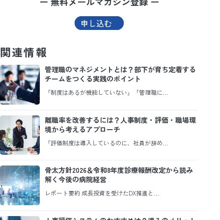
ー 無料メールマガジン登録 ー
申し込む
関連情報
管理職のマネジメントとは？部下が育ち定着する
チームをつくる実践のポイント
「制度はあるが機能していない」「管理職に…
離職率を改善するには？人事制度・評価・職場環
境から考えるアプローチ
「評価制度は導入しているのに、社員が辞め…
骨太方針2026＆令和8年度診療報酬改定から読み
解く今後の病院経営
レポート要約 成長投資を受けたDX推進と…