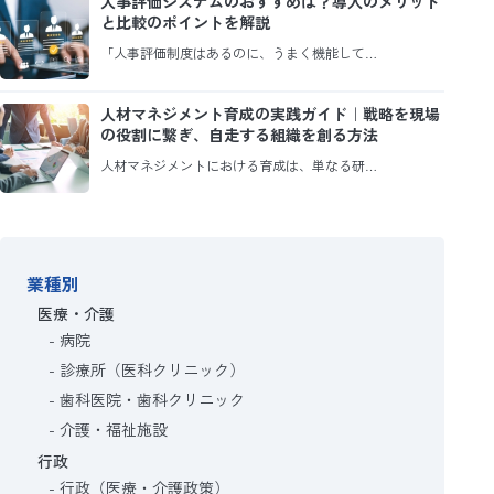
人事評価システムのおすすめは？導入のメリット
と比較のポイントを解説
「人事評価制度はあるのに、うまく機能して…
人材マネジメント育成の実践ガイド｜戦略を現場
の役割に繋ぎ、自走する組織を創る方法
人材マネジメントにおける育成は、単なる研…
業種別
医療・介護
病院
診療所（医科クリニック）
歯科医院・歯科クリニック
介護・福祉施設
行政
行政（医療・介護政策）