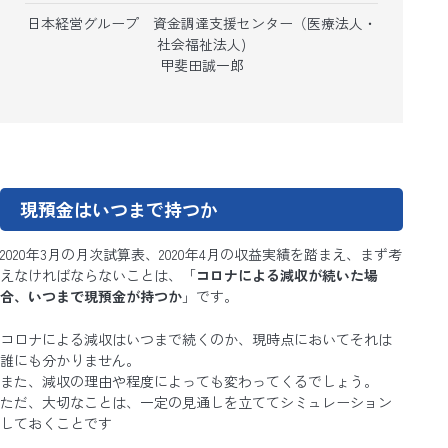
日本経営グループ 資金調達支援センター（医療法人・
社会福祉法人)
甲斐田誠一郎
現預金はいつまで持つか
2020年3月の月次試算表、2020年4月の収益実績を踏まえ、まず考
えなければならないことは、「
コロナによる減収が続いた場
合、いつまで現預金が持つか
」です。
コロナによる減収はいつまで続くのか、現時点においてそれは
誰にも分かりません。
また、減収の理由や程度によっても変わってくるでしょう。
ただ、大切なことは、一定の見通しを立ててシミュレーション
しておくことです