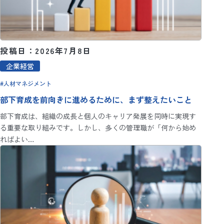
投稿日：2026年7月8日
企業経営
人材マネジメント
部下育成を前向きに進めるために、まず整えたいこと
部下育成は、組織の成長と個人のキャリア発展を同時に実現す
る重要な取り組みです。しかし、多くの管理職が「何から始め
ればよい…