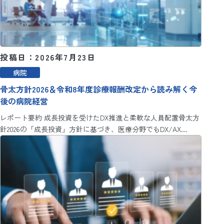
投稿日：2026年7月23日
病院
骨太方針2026＆令和8年度診療報酬改定から読み解く今
後の病院経営
レポート要約 成長投資を受けたDX推進と柔軟な人員配置骨太方
針2026の「成長投資」方針に基づき、医療分野でもDX/AX…