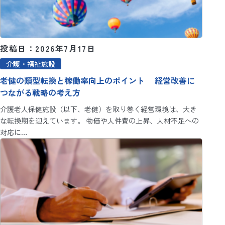
投稿日：2026年7月17日
介護・福祉施設
老健の類型転換と稼働率向上のポイント 経営改善に
つながる戦略の考え方
介護老人保健施設（以下、老健）を取り巻く経営環境は、大き
な転換期を迎えています。 物価や人件費の上昇、人材不足への
対応に…