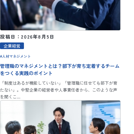
投稿日：2026年8月5日
企業経営
人材マネジメント
管理職のマネジメントとは？部下が育ち定着するチーム
をつくる実践のポイント
「制度はあるが機能していない」「管理職に任せても部下が育
たない」。中堅企業の経営者や人事責任者から、このような声
を聞くこ…