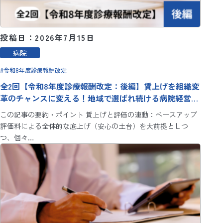
投稿日：2026年7月15日
病院
令和8年度診療報酬改定
全2回【令和8年度診療報酬改定：後編】賃上げを組織変
革のチャンスに変える！地域で選ばれ続ける病院経営の
ための人事戦略
この記事の要約・ポイント 賃上げと評価の連動：ベースアップ
評価料による全体的な底上げ（安心の土台）を大前提としつ
つ、個々…