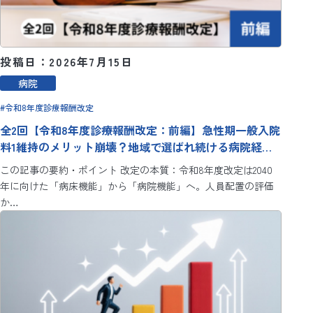
投稿日：2026年7月15日
病院
令和8年度診療報酬改定
全2回【令和8年度診療報酬改定：前編】急性期一般入院
料1維持のメリット崩壊？地域で選ばれ続ける病院経営
のための3つの視点
この記事の要約・ポイント 改定の本質：令和8年度改定は2040
年に向けた「病床機能」から「病院機能」へ。人員配置の評価
か…