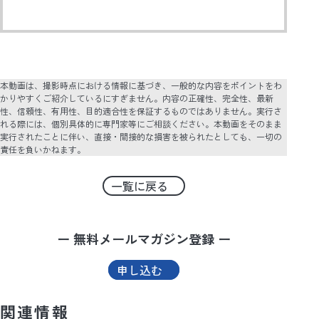
本動画は、撮影時点における情報に基づき、一般的な内容をポイントをわ
かりやすくご紹介しているにすぎません。内容の正確性、完全性、最新
性、信頼性、有用性、目的適合性を保証するものではありません。実行さ
れる際には、個別具体的に専門家等にご相談ください。本動画をそのまま
実行されたことに伴い、直接・間接的な損害を被られたとしても、一切の
責任を負いかねます。
一覧に戻る
ー 無料メールマガジン登録 ー
申し込む
関連情報