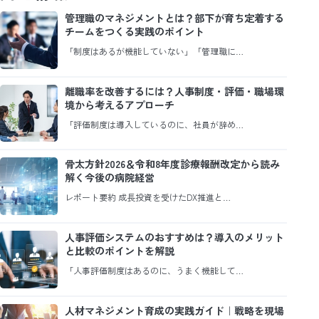
管理職のマネジメントとは？部下が育ち定着する
チームをつくる実践のポイント
「制度はあるが機能していない」「管理職に…
離職率を改善するには？人事制度・評価・職場環
境から考えるアプローチ
「評価制度は導入しているのに、社員が辞め…
骨太方針2026＆令和8年度診療報酬改定から読み
解く今後の病院経営
レポート要約 成長投資を受けたDX推進と…
人事評価システムのおすすめは？導入のメリット
と比較のポイントを解説
「人事評価制度はあるのに、うまく機能して…
人材マネジメント育成の実践ガイド｜戦略を現場