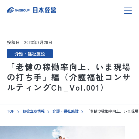
投稿日：2023年7月20日
介護・福祉施設
「老健の稼働率向上、いま現場
の打ち手」編（介護福祉コンサ
ルティングCh_Vol.001）
TOP
お役立ち情報
介護・福祉施設
「老健の稼働率向上、いま現場の