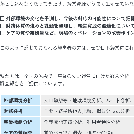
落とし込めなくなってきたり、経営資源がうまく生かせていな
□ 外部環境の変化を予測し、今後の対応の可能性について把
□ 財務体質の強みと課題を整理し、経営資源の最適化につい
□ ケアの質や業務量など、現場のオペレーションの改善ポイ
このように感じておられる経営者の方は、ぜひ日本経営にご相
私たちは、全国の施設で「事業の安定運営に向けた経営分析」
調査報告をご提供しています。
外部環境分析
人口動態等・地域環境分析、ルート分析
財務分析
主要財務指標他者比較、損益分岐点分析
事業機能分析
介護機能実績分析、利用者特性分析
ケアの質調査
質のバラツキ調査、標準化の検証