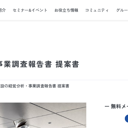
紹介
セミナー&イベント
お役立ち情報
コミュニティ
グル
事業調査報告書 提案書
設の経営分析・事業調査報告書 提案書
ー 無料メ