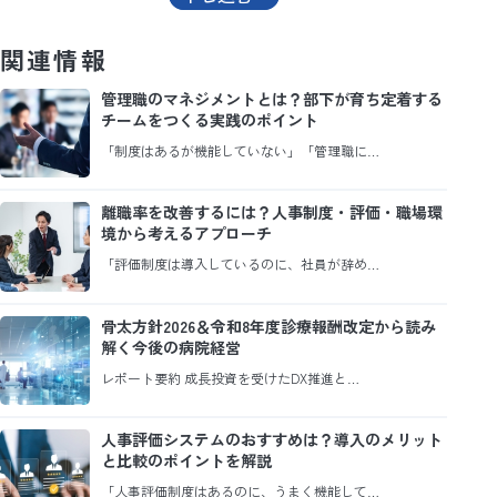
関連情報
管理職のマネジメントとは？部下が育ち定着する
チームをつくる実践のポイント
「制度はあるが機能していない」「管理職に…
離職率を改善するには？人事制度・評価・職場環
境から考えるアプローチ
「評価制度は導入しているのに、社員が辞め…
骨太方針2026＆令和8年度診療報酬改定から読み
解く今後の病院経営
レポート要約 成長投資を受けたDX推進と…
人事評価システムのおすすめは？導入のメリット
と比較のポイントを解説
「人事評価制度はあるのに、うまく機能して…