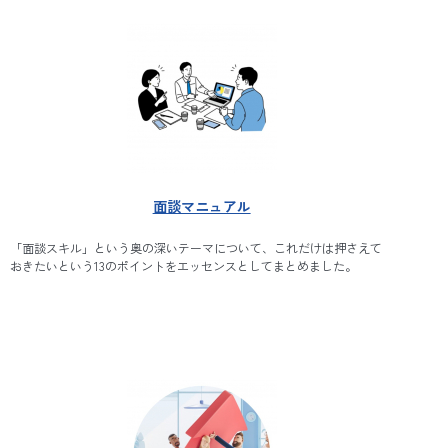
面談マニュアル
「面談スキル」という奥の深いテーマについて、これだけは押さえて
おきたいという13のポイントをエッセンスとしてまとめました。