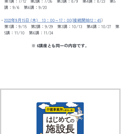
第1講：7/12 第2講：7/26 第3講：8/9 第4講：8/23 第5
講：9/6 第6講：9/20
2022年9月15日 (木) 13：00～17：00(接続開始12：45
）
第1講：9/15 第2講：9/29 第3講：10/13 第4講：10/27 第
5講：11/10 第6講：11/24
※ 6講座とも同一の内容です。