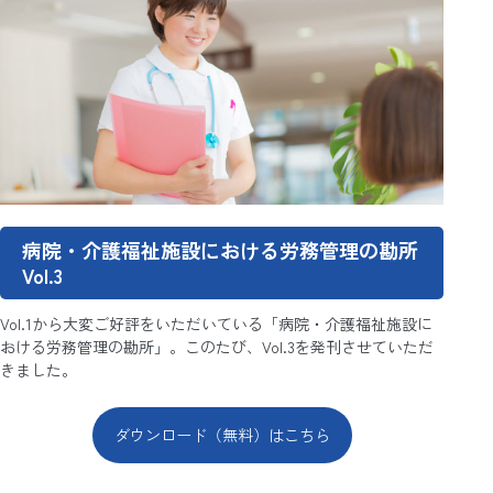
病院・介護福祉施設における労務管理の勘所
Vol.3
Vol.1から大変ご好評をいただいている「病院・介護福祉施設に
おける労務管理の勘所」。このたび、Vol.3を発刊させていただ
きました。
ダウンロード（無料）はこちら