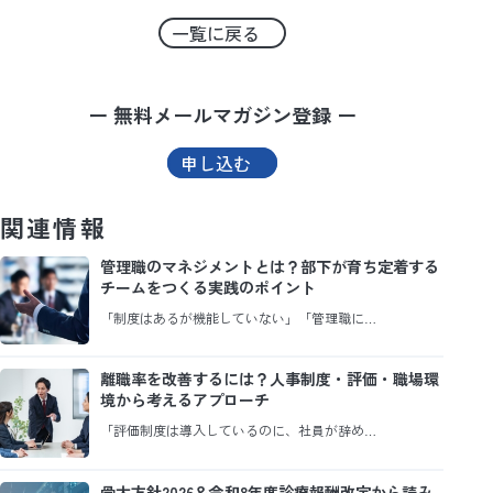
一覧に戻る
ー 無料メールマガジン登録 ー
申し込む
関連情報
管理職のマネジメントとは？部下が育ち定着する
チームをつくる実践のポイント
「制度はあるが機能していない」「管理職に…
離職率を改善するには？人事制度・評価・職場環
境から考えるアプローチ
「評価制度は導入しているのに、社員が辞め…
骨太方針2026＆令和8年度診療報酬改定から読み