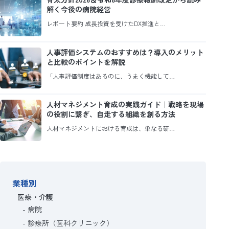
解く今後の病院経営
レポート要約 成長投資を受けたDX推進と…
人事評価システムのおすすめは？導入のメリット
と比較のポイントを解説
「人事評価制度はあるのに、うまく機能して…
人材マネジメント育成の実践ガイド｜戦略を現場
の役割に繋ぎ、自走する組織を創る方法
人材マネジメントにおける育成は、単なる研…
業種別
医療・介護
病院
診療所（医科クリニック）