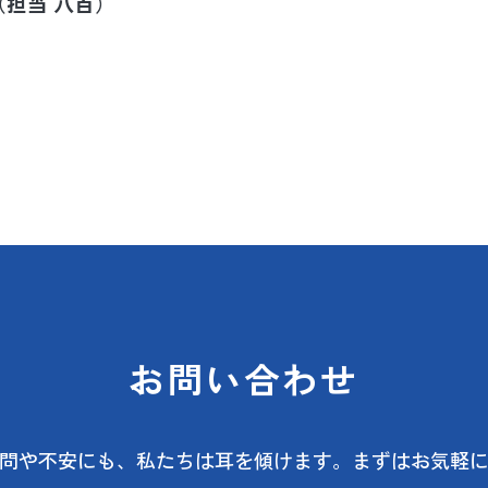
（担当 八百）
お問い合わせ
問や不安にも、
私たちは耳を傾けます。
まずはお気軽