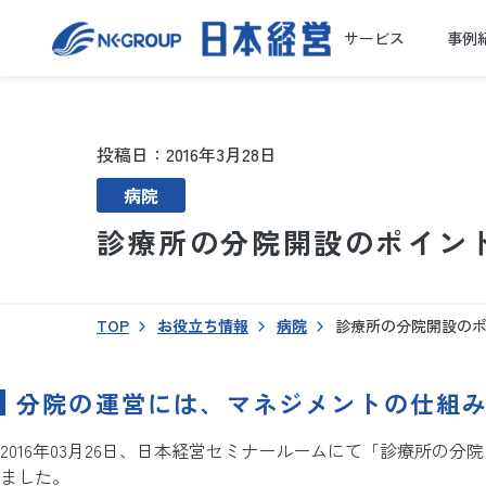
サービス
事例
投稿日：2016年3月28日
病院
診療所の分院開設のポイン
TOP
お役立ち情報
病院
診療所の分院開設の
分院の運営には、マネジメントの仕組
2016年03月26日、日本経営セミナールームにて「診療所の
ました。