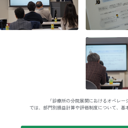
「診療所の分院展開におけるオペレー
では、部門別損益計算や評価制度について、基