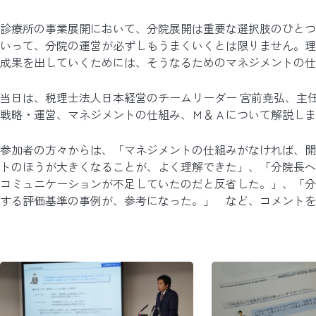
診療所の事業展開において、分院展開は重要な選択肢のひとつ
いって、分院の運営が必ずしもうまくいくとは限りません。理
成果を出していくためには、そうなるためのマネジメントの仕
当日は、税理士法人日本経営のチームリーダー 宮前尭弘、主
戦略・運営、マネジメントの仕組み、Ｍ＆Ａについて解説しま
参加者の方々からは、「マネジメントの仕組みがなければ、開
トのほうが大きくなることが、よく理解できた」、「分院長へ
コミュニケーションが不足していたのだと反省した。」、「分
する評価基準の事例が、参考になった。」 など、コメント