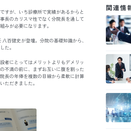
関連情
ですが、いち診療所で実績があるからと
事長のカリスマ性でなく分院長を通して
組みが必要になります。
任 八百健史が登壇。分院の基礎知識から、
した。
設者にとってはメリットよりもデメリッ
の不満の前に、まずお互いに腹を割った
院長の年俸を複数の目線から柔軟に計算
をいただきました。