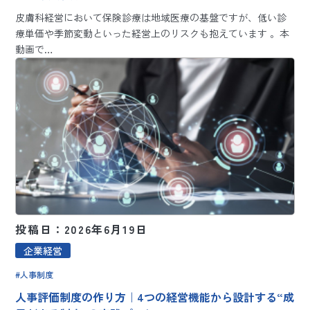
皮膚科経営において保険診療は地域医療の基盤ですが、低い診
療単価や季節変動といった経営上のリスクも抱えています 。本
動画で…
投稿日：2026年6月19日
企業経営
人事制度
人事評価制度の作り方｜4つの経営機能から設計する“成