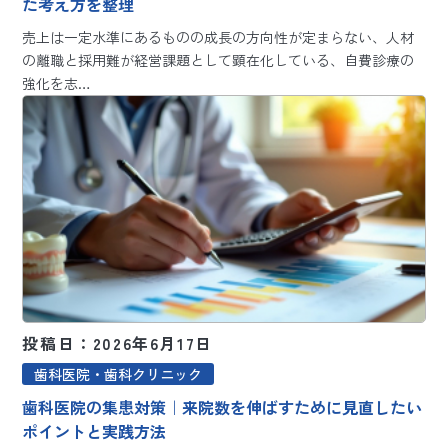
た考え方を整理
売上は一定水準にあるものの成長の方向性が定まらない、人材
の離職と採用難が経営課題として顕在化している、自費診療の
強化を志…
投稿日：2026年6月17日
歯科医院・歯科クリニック
歯科医院の集患対策｜来院数を伸ばすために見直したい
ポイントと実践方法