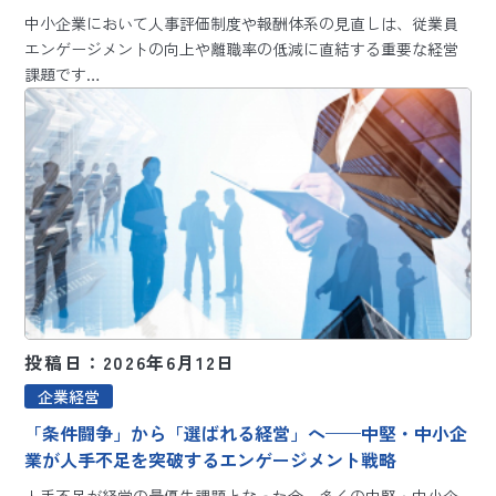
中小企業において人事評価制度や報酬体系の見直しは、従業員
エンゲージメントの向上や離職率の低減に直結する重要な経営
課題です…
投稿日：2026年6月12日
企業経営
「条件闘争」から「選ばれる経営」へ——中堅・中小企
業が人手不足を突破するエンゲージメント戦略