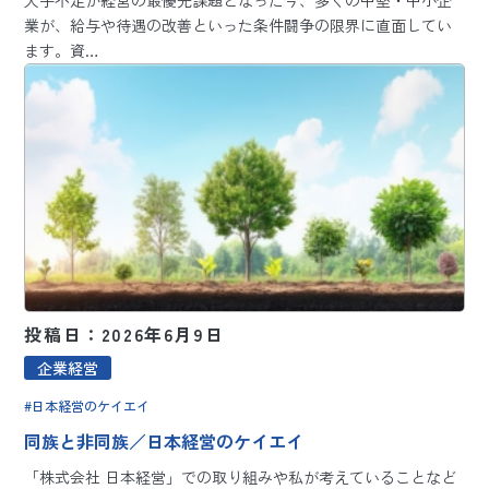
人手不足が経営の最優先課題となった今、多くの中堅・中小企
業が、給与や待遇の改善といった条件闘争の限界に直面してい
ます。資…
投稿日：2026年6月9日
企業経営
日本経営のケイエイ
同族と非同族／日本経営のケイエイ
「株式会社 日本経営」での取り組みや私が考えていることなど