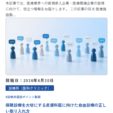
本記事では、医療業界への新規参入企業・医療関連企業の皆様
に向けて、役立つ情報をお届けします。 この記事の目次 医療施
設数…
投稿日：2026年6月20日
診療所（医科クリニック）
診療所経営ポイント動画
保険診療を大切にする皮膚科医に向けた自由診療の正し
い取り入れ方