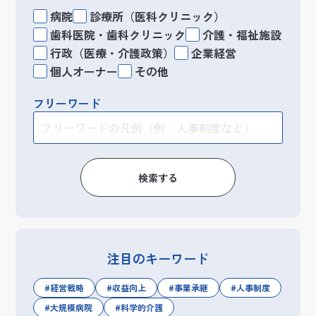
病院
診療所（医科クリニック）
歯科医院・歯科クリニック
介護・福祉施設
行政（医療・介護政策）
企業経営
個人オーナー
その他
フリーワード
検索する
注目のキーワード
経営戦略
収益向上
事業承継
人事制度
大規模病院
科学的介護