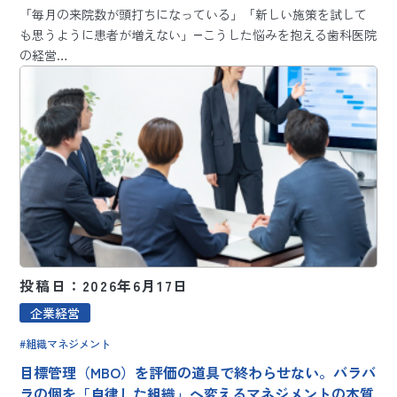
「毎月の来院数が頭打ちになっている」「新しい施策を試して
も思うように患者が増えない」―こうした悩みを抱える歯科医院
の経営…
投稿日：2026年6月17日
企業経営
組織マネジメント
目標管理（MBO）を評価の道具で終わらせない。バラバ
ラの個を「自律した組織」へ変えるマネジメントの本質