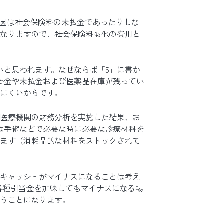
要因は社会保険料の未払金であったりしな
なりますので、社会保険料も他の費用と
いと思われます。なぜならば「5」に書か
掛金や未払金および医薬品在庫が残ってい
にくいからです。
医療機関の財務分析を実施した結果、お
は手術などで必要な時に必要な診療材料を
ます（消耗品的な材料をストックされて
キャッシュがマイナスになることは考え
各種引当金を加味してもマイナスになる場
うことになります。