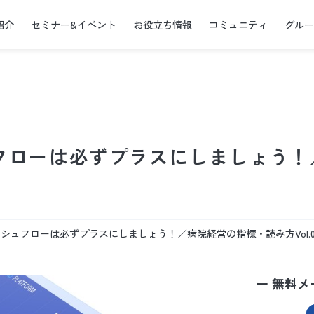
紹介
セミナー&イベント
お役立ち情報
コミュニティ
グル
フローは必ずプラスにしましょう！
シュフローは必ずプラスにしましょう！／病院経営の指標・読み方Vol.0
ー 無料メ