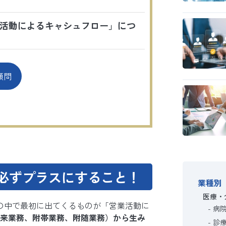
活動によるキャシュフロー」につ
顧問
必ずプラスにすること！
業種別
医療・
の中で最初に出てくるものが「営業活動に
病
来業務、附帯業務、附随業務）から生み
診