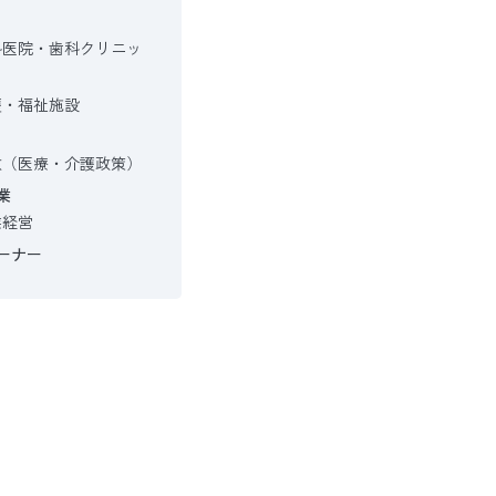
科医院・歯科クリニッ
護・福祉施設
政（医療・介護政策）
業
業経営
ーナー