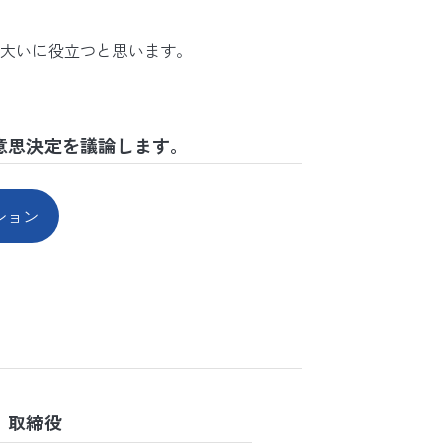
大いに役立つと思います。
意思決定を議論します。
ション
 取締役