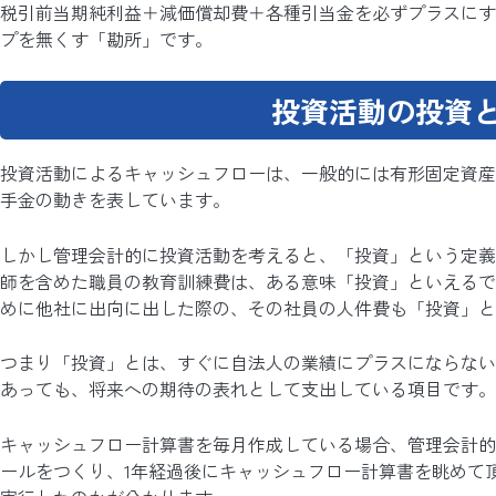
税引前当期純利益＋減価償却費＋各種引当金を必ずプラスにす
プを無くす「勘所」です。
投資活動の投資
投資活動によるキャッシュフローは、一般的には有形固定資産
手金の動きを表しています。
しかし管理会計的に投資活動を考えると、「投資」という定義
師を含めた職員の教育訓練費は、ある意味「投資」といえるで
めに他社に出向に出した際の、その社員の人件費も「投資」と
つまり「投資」とは、すぐに自法人の業績にプラスにならない
あっても、将来への期待の表れとして支出している項目です。
キャッシュフロー計算書を毎月作成している場合、管理会計的
ールをつくり、1年経過後にキャッシュフロー計算書を眺めて