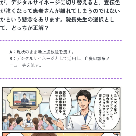
が、デジタルサイネージに切り替えると、宣伝色
が強くなって患者さんが離れてしまうのではない
かという懸念もあります。院長先生の選択とし
て、どっちが正解？
A：
現状のまま地上波放送を流す。
B：
デジタルサイネージとして活用し、自費の診療メ
ニュー等を流す。