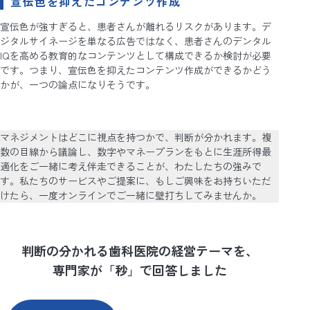
宣伝色を抑えたコンテンツ作成
宣伝色が強すぎると、患者さんが離れるリスクがあります。デ
ジタルサイネージを単なる広告ではなく、患者さんのデンタル
IQを高める教育的なコンテンツとして構成できるか検討が必要
です。つまり、宣伝色を抑えたコンテンツ作成ができるかどう
かが、一つの論点になりそうです。
マネジメントはどこに視点を持つかで、判断が分かれます。複
数の目線から議論し、数字やマネープランをもとに生涯所得最
適化をご一緒に考え伴走できることが、わたしたちの強みで
す。私たちのサービスやご提案に、もしご興味をお持ちいただ
けたら、一度オンラインでご一緒に壁打ちしてみませんか。
判断の分かれる歯科医院の経営テーマを、
専門家が「秒」で回答しました