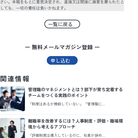
さい。本稿をもとに意思決定され、直接又は間接に損害を蒙られたと
しても、一切の責任は負いかねます。
一覧に戻る
ー 無料メールマガジン登録 ー
申し込む
関連情報
管理職のマネジメントとは？部下が育ち定着する
チームをつくる実践のポイント
「制度はあるが機能していない」「管理職に…
離職率を改善するには？人事制度・評価・職場環
境から考えるアプローチ
「評価制度は導入しているのに、社員が辞め…