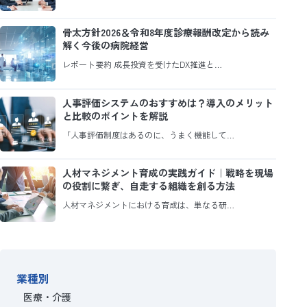
骨太方針2026＆令和8年度診療報酬改定から読み
解く今後の病院経営
レポート要約 成長投資を受けたDX推進と…
人事評価システムのおすすめは？導入のメリット
と比較のポイントを解説
「人事評価制度はあるのに、うまく機能して…
人材マネジメント育成の実践ガイド｜戦略を現場
の役割に繋ぎ、自走する組織を創る方法
人材マネジメントにおける育成は、単なる研…
業種別
医療・介護