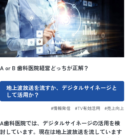
A or B 歯科医院経営どっちが正解？
地上波放送を流すか、デジタルサイネージと
して活用か？
#情報発信 #TV有効活用 #売上向上
A歯科医院では、デジタルサイネージの活用を検
討しています。現在は地上波放送を流しています