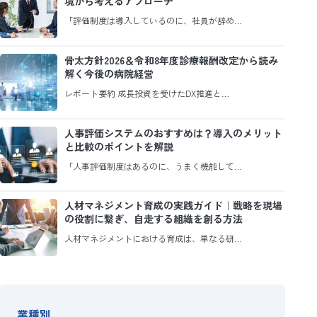
境から考えるアプローチ
「評価制度は導入しているのに、社員が辞め…
骨太方針2026＆令和8年度診療報酬改定から読み
解く今後の病院経営
レポート要約 成長投資を受けたDX推進と…
人事評価システムのおすすめは？導入のメリット
と比較のポイントを解説
「人事評価制度はあるのに、うまく機能して…
人材マネジメント育成の実践ガイド｜戦略を現場
の役割に繋ぎ、自走する組織を創る方法
人材マネジメントにおける育成は、単なる研…
業種別