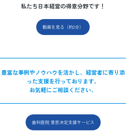
私たち日本経営の得意分野です！
動画を見る（約2分）
豊富な事例やノウハウを活かし、経営者に寄り添
った支援を行っております。
お気軽にご相談ください。
歯科医院 意思決定支援サービス