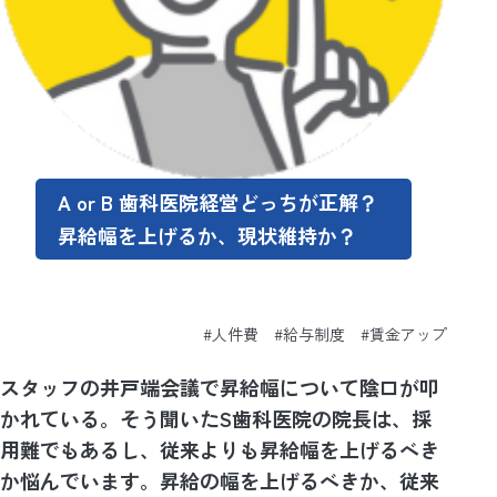
A or B 歯科医院経営どっちが正解？
昇給幅を上げるか、現状維持か？
#人件費 #給与制度 #賃金アップ
スタッフの井戸端会議で昇給幅について陰口が叩
かれている。そう聞いたS歯科医院の院長は、採
用難でもあるし、従来よりも昇給幅を上げるべき
か悩んでいます。昇給の幅を上げるべきか、従来