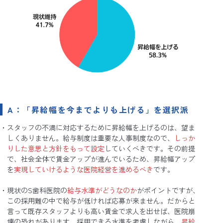
A：「昇給幅を今までよりも上げる」を選択派
スタッフの不満に対応するために昇給幅を上げるのは、望ま
しくありません。給与制度は重要な人事制度なので、
しっか
りした意思と方針をもって設定
していくべきです。その前提
で、社会全体で賃金アップが進んでいるため、昇給幅アップ
を
実現していけるような医院経営を進めるべき
です。
現状のS歯科医院の
給与水準がどうなのか
がポイントですが、
この採用難の中で給与が低ければ応募が来ません。だからと
言って既存スタッフよりも高い賃金で求人を出せば、医院崩
壊の恐れがあります。採用できる水準を考慮しながら、
昇給